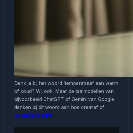
Denk je bij het woord ‘temperatuur’ aan warm
of koud? Wij ook. Maar de taalmodellen van
bijvoorbeeld ChatGPT of Gemini van Google
denken bij dit woord aan hoe creatief of
Continue reading
Creatieve
AI-
teksten