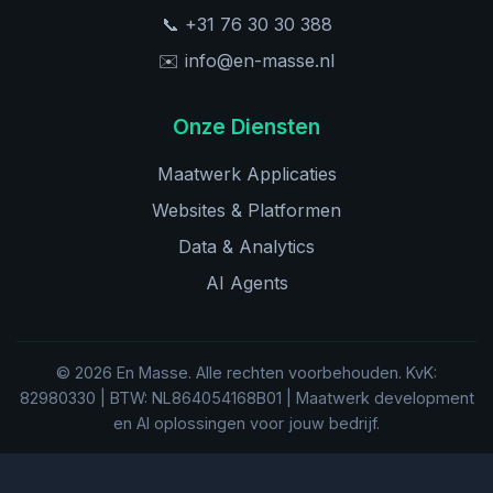
📞 +31 76 30 30 388
✉️ info@en-masse.nl
Onze Diensten
Maatwerk Applicaties
Websites & Platformen
Data & Analytics
AI Agents
© 2026 En Masse. Alle rechten voorbehouden. KvK:
82980330 | BTW: NL864054168B01 | Maatwerk development
en AI oplossingen voor jouw bedrijf.