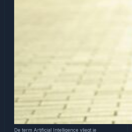
De term Artificial Intelligence vliegt je