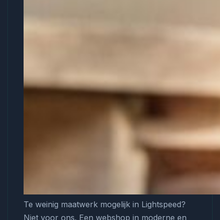
Te weinig maatwerk mogelijk in Lightspeed?
Niet voor ons. Een webshop in moderne en