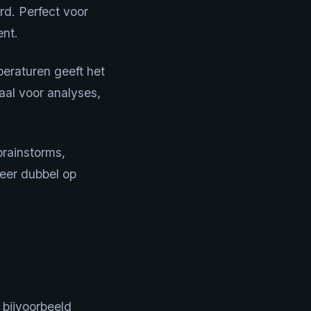
rd. Perfect voor
ent.
eraturen geeft het
eaal voor analyses,
brainstorms,
eer dubbel op
 bijvoorbeeld