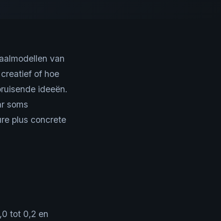
taalmodellen van
creatief of hoe
 bruisende ideeën.
aar soms
ure plus concrete
0 tot 0,2 en