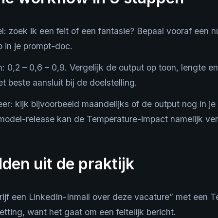
el: zoek ik een feit of een fantasie? Bepaal vooraf een
op in je prompt-doc.
 0,2 – 0,6 – 0,9. Vergelijk de output op toon, lengte en 
t beste aansluit bij de doelstelling.
eer: kijk bijvoorbeeld maandelijks of de output nog in je
model-release kan de Temperature-impact namelijk ver
den uit de praktijk
hrijf een LinkedIn-Inmail over deze vacature” met een 
etting, want het gaat om een feitelijk bericht.