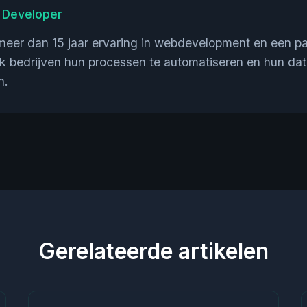
 Developer
eer dan 15 jaar ervaring in webdevelopment en een pa
ik bedrijven hun processen te automatiseren en hun data
n.
Gerelateerde artikelen