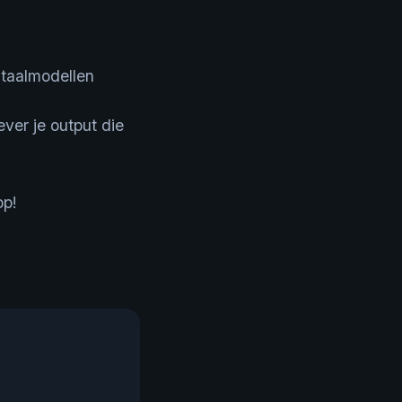
-taalmodellen
ever je output die
op!