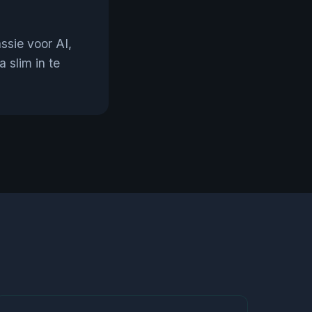
ssie voor AI,
 slim in te