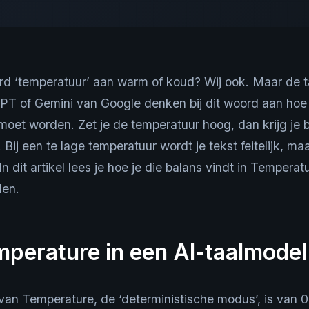
ord ‘temperatuur’ aan warm of koud? Wij ook. Maar de 
PT of Gemini van Google denken bij dit woord aan hoe 
el moet worden. Zet je de temperatuur hoog, dan krijg je
 Bij een te lage temperatuur wordt je tekst feitelijk, m
 dit artikel lees je hoe je die balans vindt in Temperat
den.
perature in een AI-taalmodel
an Temperature, de ‘deterministische modus’, is van 0,