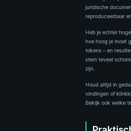
juridische documen
reproduceerbaar en
Heb je echter hoger
hoe hoog je moet g
tokens – en resulte
stem teveel schomm
zijn.
Houd altijd in geda
vindingen of klinkkl
Bekijk ook welke te
Praktisc