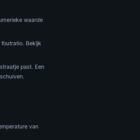
 numerieke waarde
foutratio. Bekijk
 straatje past. Een
schuiven.
Temperature van