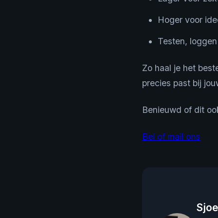
Hoger voor ide
Testen, loggen
Zo haal je het best
precies past bij jo
Benieuwd of dit oo
Bel of mail ons
Sjoe