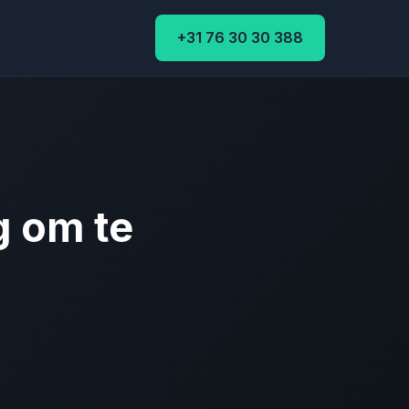
+31 76 30 30 388
g om te