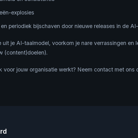
eën-explosies
 en periodiek bijschaven door nieuwe releases in de AI
e uit je AI-taalmodel, voorkom je nare verrassingen en l
uw (content)doelen).
k voor jouw organisatie werkt? Neem contact met ons 
rd