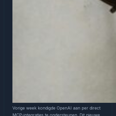
Vorige week kondigde OpenAI aan per direct
MCP-integraties te ondersteunen. Dit nieuwe