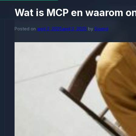
Wat is MCP en waarom on
Posted on
april 2, 2025
april 2, 2025
by
Sjoerd