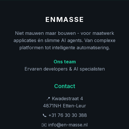
ENMASSE
Niet mauwen maar bouwen - voor maatwerk
applicaties én slimme AI agents. Van complexe
platformen tot intelligente automatisering.
Ons team
Ervaren developers & AI specialisten
Contact
📍 Kwadestraat 4
4871NH Etten-Leur
📞 +31 76 30 30 388
✉️ info@en-masse.nl