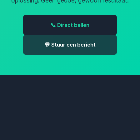
oplossing. Geen gedoe, gewoon resultaat.
📞 Direct bellen
💬 Stuur een bericht