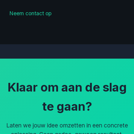
Neem contact op
Klaar om aan de slag
te gaan?
Laten we jouw idee omzetten in een concrete