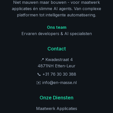
Niet mauwen maar bouwen - voor maatwerk
applicaties én slimme AI agents. Van complexe
platformen tot intelligente automatisering.
Ons team
Ervaren developers & AI specialisten
Contact
📍 Kwadestraat 4
4871NH Etten-Leur
📞 +31 76 30 30 388
✉️ info@en-masse.nl
Onze Diensten
Maatwerk Applicaties